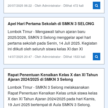
20/07/2025 06:22 - Oleh Administrator - Dilihat 472 kali
Apel Hari Pertama Sekolah di SMKN 3 SELONG
Lombok Timur - Mengawali tahun ajaran baru
2025/2026, SMKN 3 Selong menggelar apel hari
pertama sekolah pada Senin, 14 Juli 2025. Kegiatan
ini diikuti oleh seluruh siswa kelas XI dan XI
14/07/2025 20:47 - Oleh Administrator - Dilihat 1533 kali
Rapat Penentuan Kenaikan Kelas X dan XI Tahun
Ajaran 2024/2025 di SMKN 3 Selong
Lombok Timur - SMKN 3 Selong melaksanakan
Rapat Penentuan Kenaikan Kelas untuk siswa kelas
X dan XI Tahun Ajaran 2024/2025 pada hari Kamis,
19 Juni 2025 bertempat di Aula SMKN 3 Selong.