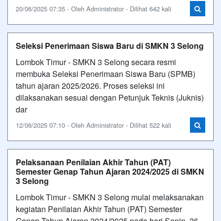
20/06/2025 07:35 - Oleh Administrator - Dilihat 642 kali
Seleksi Penerimaan Siswa Baru di SMKN 3 Selong
Lombok Timur - SMKN 3 Selong secara resmi
membuka Seleksi Penerimaan Siswa Baru (SPMB)
tahun ajaran 2025/2026. Proses seleksi ini
dilaksanakan sesuai dengan Petunjuk Teknis (Juknis)
dar
12/06/2025 07:10 - Oleh Administrator - Dilihat 522 kali
Pelaksanaan Penilaian Akhir Tahun (PAT)
Semester Genap Tahun Ajaran 2024/2025 di SMKN
3 Selong
Lombok Timur - SMKN 3 Selong mulai melaksanakan
kegiatan Penilaian Akhir Tahun (PAT) Semester
Genap Tahun Ajaran 2024/2025 pada hari Senin, 26