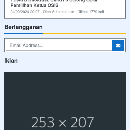
Pemilihan Ketua OSIS
24/09/2024 20:07 - Oleh Administrator - Dilihat 1779 kali
Berlangganan
Iklan