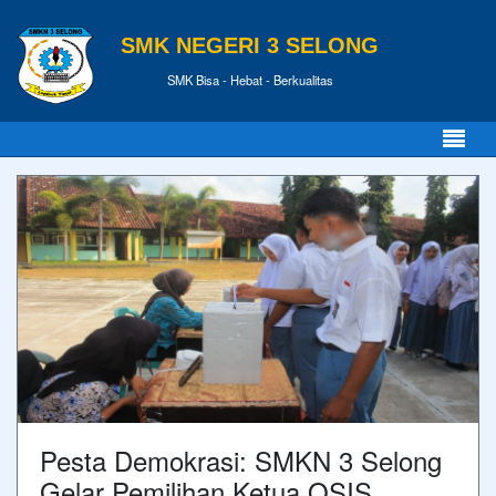
SMK NEGERI 3 SELONG
SMK Bisa - Hebat - Berkualitas
Pesta Demokrasi: SMKN 3 Selong
Gelar Pemilihan Ketua OSIS