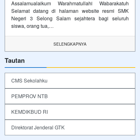
Assalamualaikum Warahmatullahi Wabarakatuh
Selamat datang di halaman website resmi SMK
Negeri 3 Selong Salam sejahtera bagi seluruh
siswa, orang tua,…
SELENGKAPNYA
Tautan
CMS Sekolahku
PEMPROV NTB
KEMDIKBUD RI
Direktorat Jenderal GTK