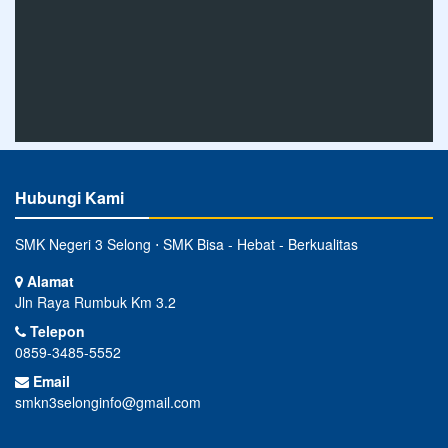
Hubungi Kami
SMK Negeri 3 Selong ⋅ SMK Bisa - Hebat - Berkualitas
Alamat
Jln Raya Rumbuk Km 3.2
Telepon
0859-3485-5552
Email
smkn3selonginfo@gmail.com