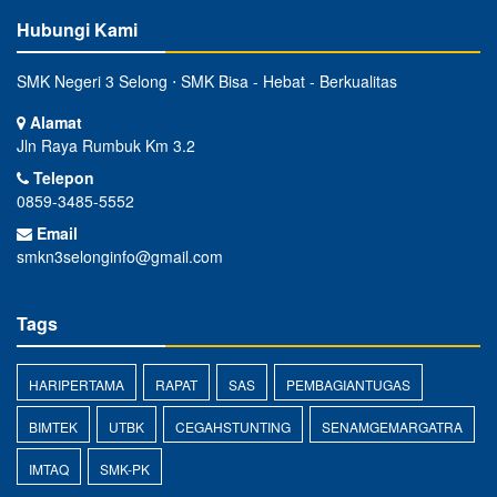
Hubungi Kami
SMK Negeri 3 Selong ⋅ SMK Bisa - Hebat - Berkualitas
Alamat
Jln Raya Rumbuk Km 3.2
Telepon
0859-3485-5552
Email
smkn3selonginfo@gmail.com
Tags
HARIPERTAMA
RAPAT
SAS
PEMBAGIANTUGAS
BIMTEK
UTBK
CEGAHSTUNTING
SENAMGEMARGATRA
IMTAQ
SMK-PK