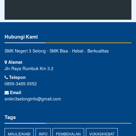
Hubungi Kami
SMK Negeri 3 Selong ⋅ SMK Bisa - Hebat - Berkualitas
Alamat
Jln Raya Rumbuk Km 3.2
Telepon
0859-3485-5552
Email
smkn3selonginfo@gmail.com
Tags
MAULIDNABI
INFO
PEMBEKALAN
VOKASIHEBAT