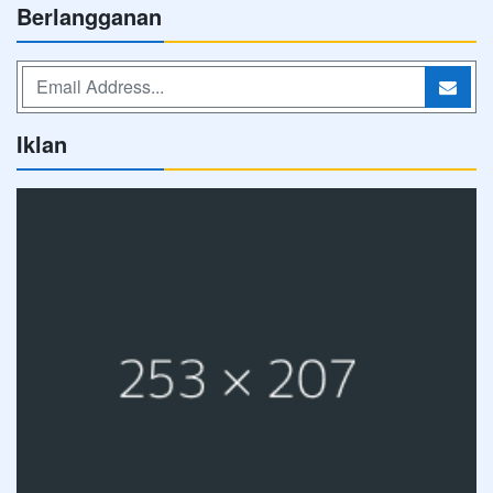
Berlangganan
Iklan