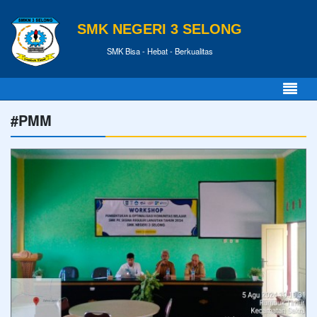
SMK NEGERI 3 SELONG
SMK Bisa - Hebat - Berkualitas
#PMM