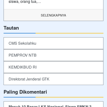
siswa, orang tua,…
SELENGKAPNYA
Tautan
CMS Sekolahku
PEMPROV NTB
KEMDIKBUD RI
Direktorat Jenderal GTK
Paling Dikomentari
Masuk 10 Besar LKS Nasional, Siswa SMKN 3