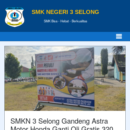
SMK NEGERI 3 SELONG
SMK Bisa - Hebat - Berkualitas
SMKN 3 Selong Gandeng Astra
Motor Honda Ganti Oli Gratis 320