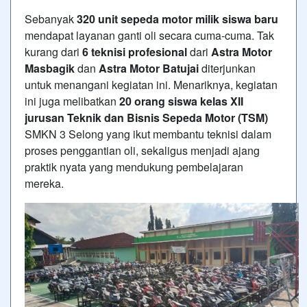
Sebanyak
320 unit sepeda motor milik siswa baru
mendapat layanan ganti oli secara cuma-cuma. Tak
kurang dari
6 teknisi profesional
dari
Astra Motor
Masbagik
dan
Astra Motor Batujai
diterjunkan
untuk menangani kegiatan ini. Menariknya, kegiatan
ini juga melibatkan
20 orang siswa kelas XII
jurusan Teknik dan Bisnis Sepeda Motor (TSM)
SMKN 3 Selong yang ikut membantu teknisi dalam
proses penggantian oli, sekaligus menjadi ajang
praktik nyata yang mendukung pembelajaran
mereka.