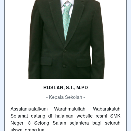
RUSLAN, S.T., M.PD
- Kepala Sekolah -
Assalamualaikum Warahmatullahi Wabarakatuh
Selamat datang di halaman website resmi SMK
Negeri 3 Selong Salam sejahtera bagi seluruh
siswa, orang tua,…