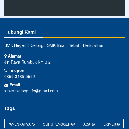
Hubungi Kami
SMK Negeri 3 Selong ⋅ SMK Bisa - Hebat - Berkualitas
Alamat
Jln Raya Rumbuk Km 3.2
Telepon
0859-3485-5552
Email
smkn3selonginfo@gmail.com
Tags
PANENKARYAP5
GURUPENGGERAK
ACARA
EKINERJA