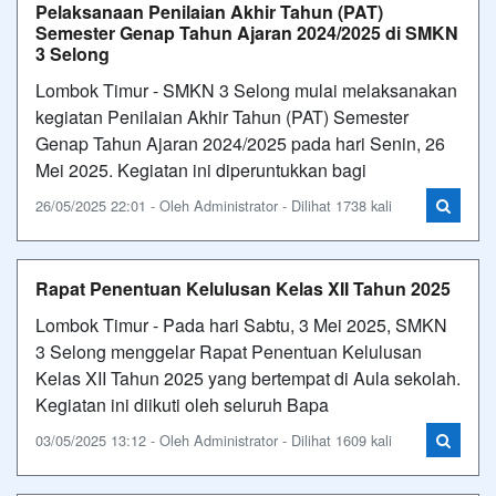
Pelaksanaan Penilaian Akhir Tahun (PAT)
Semester Genap Tahun Ajaran 2024/2025 di SMKN
3 Selong
Lombok Timur - SMKN 3 Selong mulai melaksanakan
kegiatan Penilaian Akhir Tahun (PAT) Semester
Genap Tahun Ajaran 2024/2025 pada hari Senin, 26
Mei 2025. Kegiatan ini diperuntukkan bagi
26/05/2025 22:01 - Oleh Administrator - Dilihat 1738 kali
Rapat Penentuan Kelulusan Kelas XII Tahun 2025
Lombok Timur - Pada hari Sabtu, 3 Mei 2025, SMKN
3 Selong menggelar Rapat Penentuan Kelulusan
Kelas XII Tahun 2025 yang bertempat di Aula sekolah.
Kegiatan ini diikuti oleh seluruh Bapa
03/05/2025 13:12 - Oleh Administrator - Dilihat 1609 kali