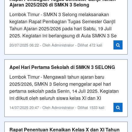
Ajaran 2025/2026 di SMKN 3 Selong
Lombok Timur - SMKN 3 Selong melaksanakan
kegiatan Rapat Pembagian Tugas Semester Ganjil
Tahun Ajaran 2025/2026 pada hari Sabtu, 19 Juli
2025. Kegiatan ini berlangsung di Aula SMKN 3 Se
20/07/2025 06:22 - Oleh Administrator - Dilihat 472 kali
Apel Hari Pertama Sekolah di SMKN 3 SELONG
Lombok Timur - Mengawali tahun ajaran baru
2025/2026, SMKN 3 Selong menggelar apel hari
pertama sekolah pada Senin, 14 Juli 2025. Kegiatan
ini diikuti oleh seluruh siswa kelas XI dan XI
14/07/2025 20:47 - Oleh Administrator - Dilihat 1533 kali
Rapat Penentuan Kenaikan Kelas X dan XI Tahun