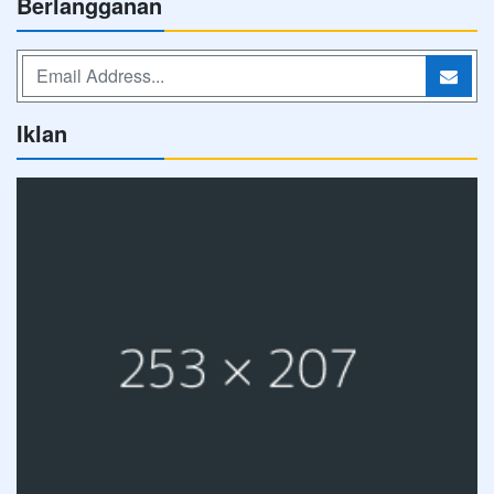
Berlangganan
Iklan