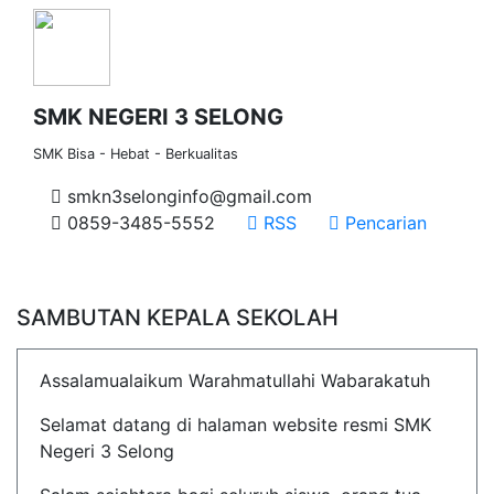
SMK NEGERI 3 SELONG
SMK Bisa - Hebat - Berkualitas
smkn3selonginfo@gmail.com
0859-3485-5552
RSS
Pencarian
SAMBUTAN KEPALA SEKOLAH
Assalamualaikum Warahmatullahi Wabarakatuh
Selamat datang di halaman website resmi SMK
Negeri 3 Selong