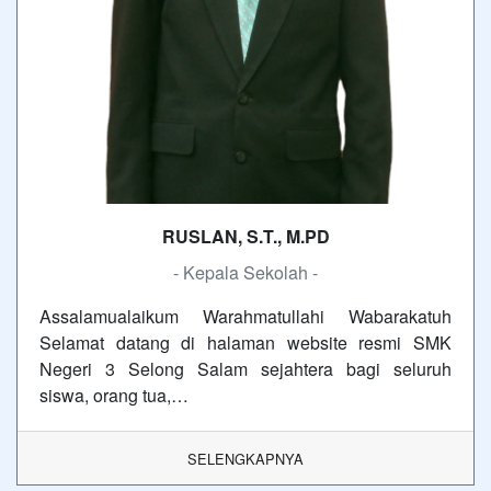
RUSLAN, S.T., M.PD
- Kepala Sekolah -
Assalamualaikum Warahmatullahi Wabarakatuh
Selamat datang di halaman website resmi SMK
Negeri 3 Selong Salam sejahtera bagi seluruh
siswa, orang tua,…
SELENGKAPNYA