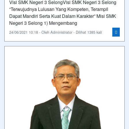
Visi SMK Negeri 3 SelongVisi SMK Negeri 3 Selong
“Terwujudnya Lulusan Yang Kompeten, Terampil
Dapat Mandiri Serta Kuat Dalam Karakter” Misi SMK
Negeri 3 Selong 1) Mengembang
24/06/2021 10:18 - Oleh Administrator - Dilihat 1385 kali