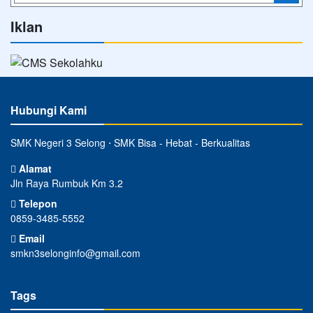
Iklan
Hubungi Kami
SMK Negeri 3 Selong ⋅ SMK Bisa - Hebat - Berkualitas
Alamat
Jln Raya Rumbuk Km 3.2
Telepon
0859-3485-5552
Email
smkn3selonginfo@gmail.com
Tags