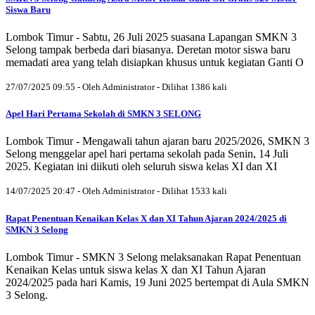
Siswa Baru
Lombok Timur - Sabtu, 26 Juli 2025 suasana Lapangan SMKN 3
Selong tampak berbeda dari biasanya. Deretan motor siswa baru
memadati area yang telah disiapkan khusus untuk kegiatan Ganti O
27/07/2025 09:55 - Oleh Administrator - Dilihat 1386 kali
Apel Hari Pertama Sekolah di SMKN 3 SELONG
Lombok Timur - Mengawali tahun ajaran baru 2025/2026, SMKN 3
Selong menggelar apel hari pertama sekolah pada Senin, 14 Juli
2025. Kegiatan ini diikuti oleh seluruh siswa kelas XI dan XI
14/07/2025 20:47 - Oleh Administrator - Dilihat 1533 kali
Rapat Penentuan Kenaikan Kelas X dan XI Tahun Ajaran 2024/2025 di
SMKN 3 Selong
Lombok Timur - SMKN 3 Selong melaksanakan Rapat Penentuan
Kenaikan Kelas untuk siswa kelas X dan XI Tahun Ajaran
2024/2025 pada hari Kamis, 19 Juni 2025 bertempat di Aula SMKN
3 Selong.