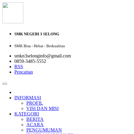
SMK NEGERI 3 SELONG
SMK Bisa - Hebat - Berkualitas
smkn3selonginfo@gmail.com
0859-3485-5552
RSS
Pencarian
INFORMASI
PROFIL
VISI DAN MISI
KATEGORI
BERITA
ACARA
PENGUMUMAN