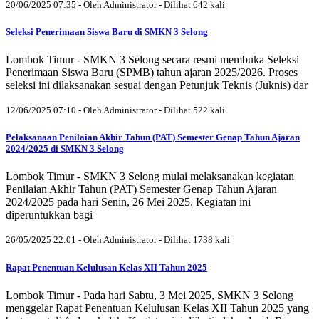
20/06/2025 07:35 - Oleh Administrator - Dilihat 642 kali
Seleksi Penerimaan Siswa Baru di SMKN 3 Selong
Lombok Timur - SMKN 3 Selong secara resmi membuka Seleksi
Penerimaan Siswa Baru (SPMB) tahun ajaran 2025/2026. Proses
seleksi ini dilaksanakan sesuai dengan Petunjuk Teknis (Juknis) dar
12/06/2025 07:10 - Oleh Administrator - Dilihat 522 kali
Pelaksanaan Penilaian Akhir Tahun (PAT) Semester Genap Tahun Ajaran
2024/2025 di SMKN 3 Selong
Lombok Timur - SMKN 3 Selong mulai melaksanakan kegiatan
Penilaian Akhir Tahun (PAT) Semester Genap Tahun Ajaran
2024/2025 pada hari Senin, 26 Mei 2025. Kegiatan ini
diperuntukkan bagi
26/05/2025 22:01 - Oleh Administrator - Dilihat 1738 kali
Rapat Penentuan Kelulusan Kelas XII Tahun 2025
Lombok Timur - Pada hari Sabtu, 3 Mei 2025, SMKN 3 Selong
menggelar Rapat Penentuan Kelulusan Kelas XII Tahun 2025 yang