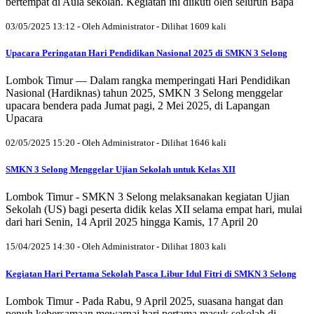
bertempat di Aula sekolah. Kegiatan ini diikuti oleh seluruh Bapa
03/05/2025 13:12 - Oleh Administrator - Dilihat 1609 kali
Upacara Peringatan Hari Pendidikan Nasional 2025 di SMKN 3 Selong
Lombok Timur — Dalam rangka memperingati Hari Pendidikan
Nasional (Hardiknas) tahun 2025, SMKN 3 Selong menggelar
upacara bendera pada Jumat pagi, 2 Mei 2025, di Lapangan
Upacara
02/05/2025 15:20 - Oleh Administrator - Dilihat 1646 kali
SMKN 3 Selong Menggelar Ujian Sekolah untuk Kelas XII
Lombok Timur - SMKN 3 Selong melaksanakan kegiatan Ujian
Sekolah (US) bagi peserta didik kelas XII selama empat hari, mulai
dari hari Senin, 14 April 2025 hingga Kamis, 17 April 20
15/04/2025 14:30 - Oleh Administrator - Dilihat 1803 kali
Kegiatan Hari Pertama Sekolah Pasca Libur Idul Fitri di SMKN 3 Selong
Lombok Timur - Pada Rabu, 9 April 2025, suasana hangat dan
penuh kebersamaan mewarnai hari pertama masuk sekolah di