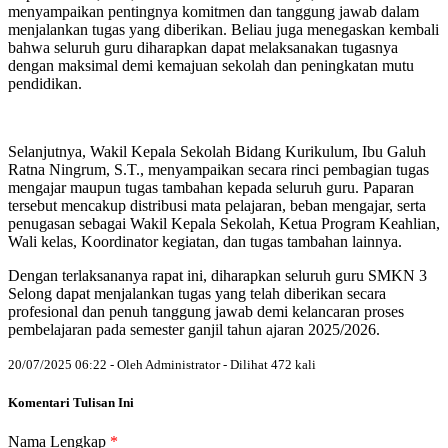
menyampaikan pentingnya komitmen dan tanggung jawab dalam
menjalankan tugas yang diberikan. Beliau juga menegaskan kembali
bahwa seluruh guru diharapkan dapat melaksanakan tugasnya
dengan maksimal demi kemajuan sekolah dan peningkatan mutu
pendidikan.
Selanjutnya, Wakil Kepala Sekolah Bidang Kurikulum, Ibu Galuh
Ratna Ningrum, S.T., menyampaikan secara rinci pembagian tugas
mengajar maupun tugas tambahan kepada seluruh guru. Paparan
tersebut mencakup distribusi mata pelajaran, beban mengajar, serta
penugasan sebagai Wakil Kepala Sekolah, Ketua Program Keahlian,
Wali kelas, Koordinator kegiatan, dan tugas tambahan lainnya.
Dengan terlaksananya rapat ini, diharapkan seluruh guru SMKN 3
Selong dapat menjalankan tugas yang telah diberikan secara
profesional dan penuh tanggung jawab demi kelancaran proses
pembelajaran pada semester ganjil tahun ajaran 2025/2026.
20/07/2025 06:22 - Oleh Administrator - Dilihat 472 kali
Komentari Tulisan Ini
Nama Lengkap
*