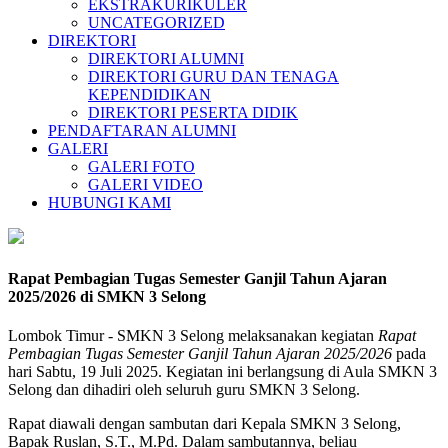
EKSTRAKURIKULER
UNCATEGORIZED
DIREKTORI
DIREKTORI ALUMNI
DIREKTORI GURU DAN TENAGA
KEPENDIDIKAN
DIREKTORI PESERTA DIDIK
PENDAFTARAN ALUMNI
GALERI
GALERI FOTO
GALERI VIDEO
HUBUNGI KAMI
Rapat Pembagian Tugas Semester Ganjil Tahun Ajaran
2025/2026 di SMKN 3 Selong
Lombok Timur - SMKN 3 Selong melaksanakan kegiatan
Rapat
Pembagian Tugas Semester Ganjil Tahun Ajaran 2025/2026
pada
hari Sabtu, 19 Juli 2025. Kegiatan ini berlangsung di Aula SMKN 3
Selong dan dihadiri oleh seluruh guru SMKN 3 Selong.
Rapat diawali dengan sambutan dari Kepala SMKN 3 Selong,
Bapak Ruslan, S.T., M.Pd. Dalam sambutannya, beliau