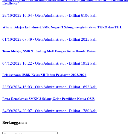
Excellence"
29/10/2022 16:04 - Oleh Administrator - Dilihat 6196 kali
Wisata Belajar ke Industri, SMK Negeri 3 Selong mengirim siswa TKRO dan TITL
01/10/2023 07:49 - Oleh Administrator - Dilihat 2025 kali
Terus Melaju, SMKN 3 Selong MoU Dengan Astra Honda Motor
04/12/2023 16:22 - Oleh Administrator - Dilihat 1952 kali
Pelaksanaan USBK Kelas XII Tahun Pelajaran 2023/2024
23/03/2024 16:03 - Oleh Administrator - Dilihat 1693 kali
Pesta Demokrasi: SMKN 3 Selong Gelar Pemilihan Ketua OSIS
24/09/2024 20:07 - Oleh Administrator - Dilihat 1780 kali
Berlangganan