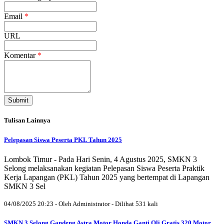
Email
*
URL
Komentar
*
Submit
Tulisan Lainnya
Pelepasan Siswa Peserta PKL Tahun 2025
Lombok Timur - Pada Hari Senin, 4 Agustus 2025, SMKN 3
Selong melaksanakan kegiatan Pelepasan Siswa Peserta Praktik
Kerja Lapangan (PKL) Tahun 2025 yang bertempat di Lapangan
SMKN 3 Sel
04/08/2025 20:23 - Oleh Administrator - Dilihat 531 kali
SMKN 3 Selong Gandeng Astra Motor Honda Ganti Oli Gratis 320 Motor