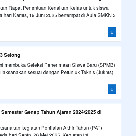
an Rapat Penentuan Kenaikan Kelas untuk siswa
a hari Kamis, 19 Juni 2025 bertempat di Aula SMKN 3
i
 3 Selong
smi membuka Seleksi Penerimaan Siswa Baru (SPMB)
 dilaksanakan sesuai dengan Petunjuk Teknis (Juknis)
i
) Semester Genap Tahun Ajaran 2024/2025 di
sanakan kegiatan Penilaian Akhir Tahun (PAT)
a hari Senin, 26 Mei 2025. Kegiatan ini