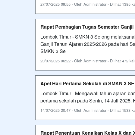
27/07/2025 09:55 - Oleh Administrator - Dilihat 1385 ka
Rapat Pembagian Tugas Semester Ganjil 
Lombok Timur - SMKN 3 Selong melaksana
Ganjil Tahun Ajaran 2025/2026 pada hari Sab
SMKN 3 Se
20/07/2025 06:22 - Oleh Administrator - Dilihat 472 kal
Apel Hari Pertama Sekolah di SMKN 3 
Lombok Timur - Mengawali tahun ajaran ba
pertama sekolah pada Senin, 14 Juli 2025. Ke
14/07/2025 20:47 - Oleh Administrator - Dilihat 1533 ka
Rapat Penentuan Kenaikan Kelas X dan X