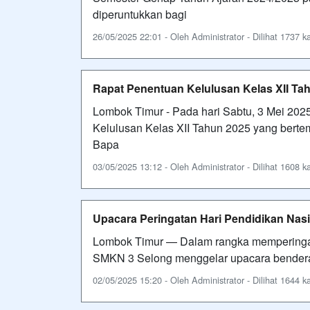
diperuntukkan bagi
26/05/2025 22:01 - Oleh Administrator - Dilihat 1737 ka
Rapat Penentuan Kelulusan Kelas XII Ta
Lombok Timur - Pada hari Sabtu, 3 Mei 20
Kelulusan Kelas XII Tahun 2025 yang bertemp
Bapa
03/05/2025 13:12 - Oleh Administrator - Dilihat 1608 ka
Upacara Peringatan Hari Pendidikan Nas
Lombok Timur — Dalam rangka memperingati
SMKN 3 Selong menggelar upacara bendera
02/05/2025 15:20 - Oleh Administrator - Dilihat 1644 ka