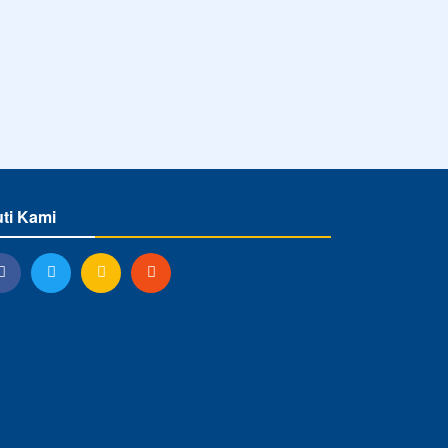
uti Kami