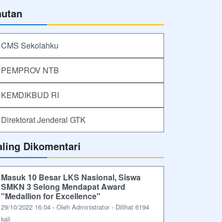
autan
CMS Sekolahku
PEMPROV NTB
KEMDIKBUD RI
Direktorat Jenderal GTK
aling Dikomentari
Masuk 10 Besar LKS Nasional, Siswa
SMKN 3 Selong Mendapat Award
"Medallion for Excellence"
29/10/2022 16:04 - Oleh Administrator - Dilihat 6194
kali