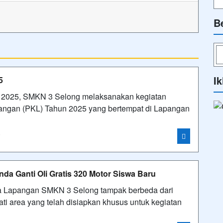
B
Ik
5
s 2025, SMKN 3 Selong melaksanakan kegiatan
pangan (PKL) Tahun 2025 yang bertempat di Lapangan
i
a Ganti Oli Gratis 320 Motor Siswa Baru
na Lapangan SMKN 3 Selong tampak berbeda dari
i area yang telah disiapkan khusus untuk kegiatan