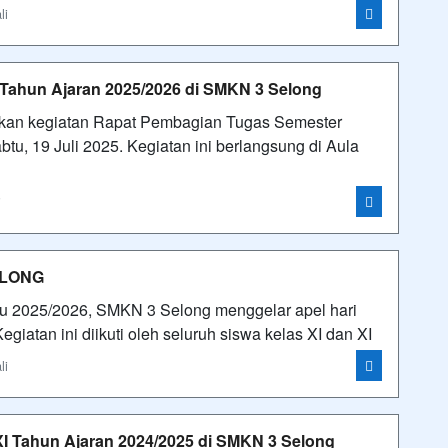
li
Tahun Ajaran 2025/2026 di SMKN 3 Selong
kan kegiatan Rapat Pembagian Tugas Semester
tu, 19 Juli 2025. Kegiatan ini berlangsung di Aula
i
SELONG
ru 2025/2026, SMKN 3 Selong menggelar apel hari
giatan ini diikuti oleh seluruh siswa kelas XI dan XI
li
I Tahun Ajaran 2024/2025 di SMKN 3 Selong