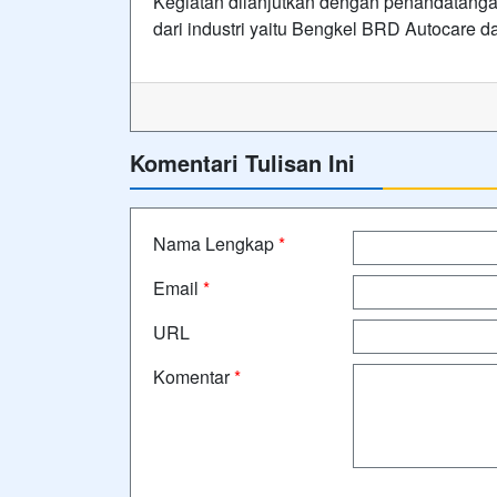
Kegiatan dilanjutkan dengan penandatan
dari industri yaitu Bengkel BRD Autocare 
Komentari Tulisan Ini
Nama Lengkap
*
Email
*
URL
Komentar
*