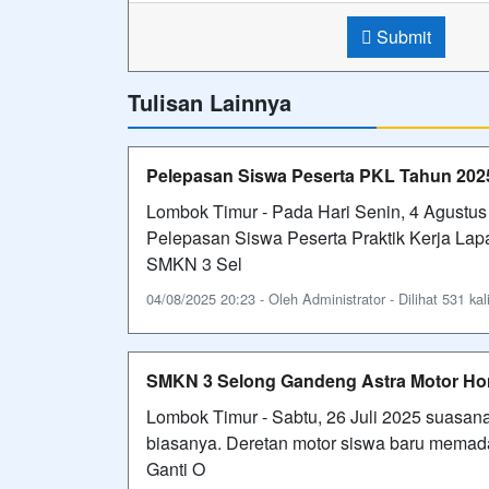
Submit
Tulisan Lainnya
Pelepasan Siswa Peserta PKL Tahun 202
Lombok Timur - Pada Hari Senin, 4 Agustu
Pelepasan Siswa Peserta Praktik Kerja La
SMKN 3 Sel
04/08/2025 20:23 - Oleh Administrator - Dilihat 531 kal
SMKN 3 Selong Gandeng Astra Motor Hond
Lombok Timur - Sabtu, 26 Juli 2025 suasa
biasanya. Deretan motor siswa baru memadat
Ganti O