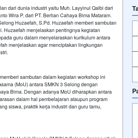
T
an dari dunia industri yaitu Muh. Layyinul Qalbi dari
to Wira P. dari PT. Berlian Cahaya Bima Mataram.
3 Selong Huzaefah, S.Pd. Huzaefah memberi sambutan
i. Huzaefah menjelaskan pentingnya kegiatan
pada guru dalam menyelaraskan kurikulum antara
aefah menjelaskan agar menciptakan lingkungan
tri.
 memberi sambutan dalam kegiatan workshop ini
jasama (MoU) antara SMKN 3 Selong dengan
P
haya Bima. Dengan adanya MoU diharapkan antara
larasan dalam hal pembelajaran ataupun program
g siswa, praktik kerja industri dan guru tamu,