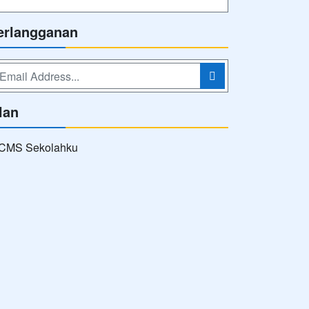
erlangganan
lan