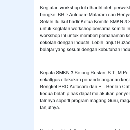
Kegiatan workshop ini dihadiri oleh perwakil
bengkel BRD Autocare Mataram dan Heriyan
Selain itu ikut hadir Ketua Komite SMKN 
untuk kegiatan workshop bersama komite in
workshop ini untuk memberi pemahaman ke
sekolah dengan industri. Lebih lanjut Huz
belajar yang sesuai dengan kebutuhan indus
Kepala SMKN 3 Selong Ruslan, S.T., M.Pd
sekaligus dilakukan penandatanganan ker
Bengkel BRD Autocare dan PT. Berlian Ca
kedua belah pihak dapat melakukan penye
lainnya seperti program magang Guru, magan
lanjutnya.