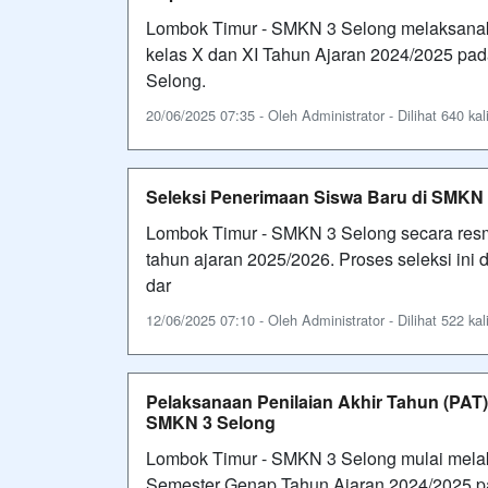
Lombok Timur - SMKN 3 Selong melaksanak
kelas X dan XI Tahun Ajaran 2024/2025 pad
Selong.
20/06/2025 07:35 - Oleh Administrator - Dilihat 640 kal
Seleksi Penerimaan Siswa Baru di SMKN
Lombok Timur - SMKN 3 Selong secara re
tahun ajaran 2025/2026. Proses seleksi ini
dar
12/06/2025 07:10 - Oleh Administrator - Dilihat 522 kal
Pelaksanaan Penilaian Akhir Tahun (PAT
SMKN 3 Selong
Lombok Timur - SMKN 3 Selong mulai melak
Semester Genap Tahun Ajaran 2024/2025 pad