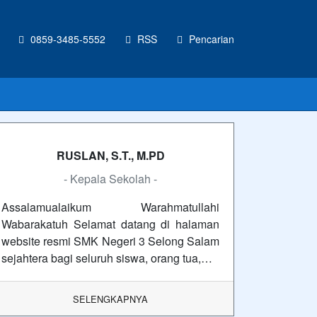
0859-3485-5552
RSS
Pencarian
RUSLAN, S.T., M.PD
- Kepala Sekolah -
Assalamualaikum Warahmatullahi
Wabarakatuh Selamat datang di halaman
website resmi SMK Negeri 3 Selong Salam
sejahtera bagi seluruh siswa, orang tua,…
SELENGKAPNYA