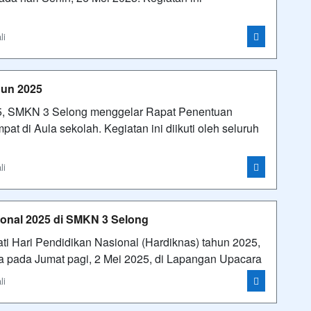
li
hun 2025
25, SMKN 3 Selong menggelar Rapat Penentuan
at di Aula sekolah. Kegiatan ini diikuti oleh seluruh
li
ional 2025 di SMKN 3 Selong
 Hari Pendidikan Nasional (Hardiknas) tahun 2025,
 pada Jumat pagi, 2 Mei 2025, di Lapangan Upacara
li