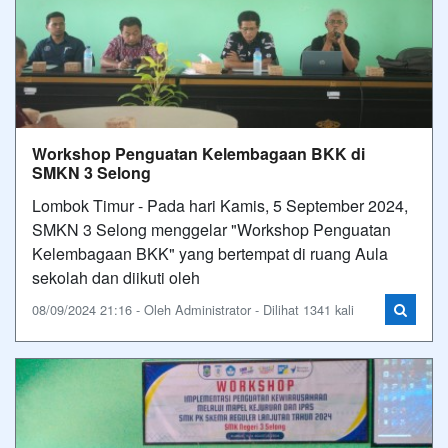
Workshop Penguatan Kelembagaan BKK di
SMKN 3 Selong
Lombok Timur - Pada hari Kamis, 5 September 2024,
SMKN 3 Selong menggelar "Workshop Penguatan
Kelembagaan BKK" yang bertempat di ruang Aula
sekolah dan diikuti oleh
08/09/2024 21:16 - Oleh Administrator - Dilihat 1341 kali