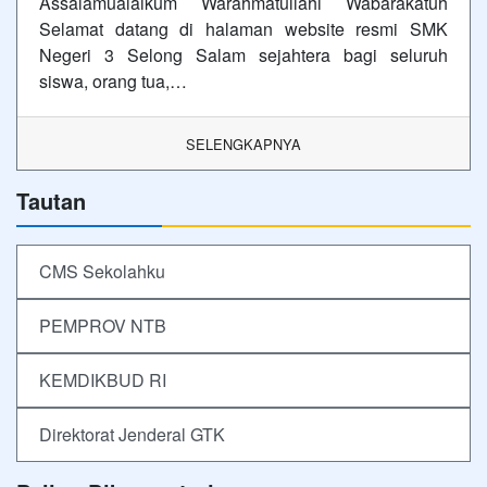
Assalamualaikum Warahmatullahi Wabarakatuh
Selamat datang di halaman website resmi SMK
Negeri 3 Selong Salam sejahtera bagi seluruh
siswa, orang tua,…
SELENGKAPNYA
Tautan
CMS Sekolahku
PEMPROV NTB
KEMDIKBUD RI
Direktorat Jenderal GTK