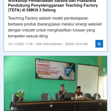
Workshop Pemanfaatan Sarana dan Prasarana
Pendukung Penyelenggaraan Teaching Factory
(TEFA) di SMKN 3 Selong
Teaching Factory adalah model pembelajaran
berbasis produk (barang/jasa) melalui sinergi sekolah
dengan industri untuk menghasilkan lulusan yang
kompeten sesuai deng
14/11/2023 17:56 - Oleh Administrator - Dilihat 1616 kali