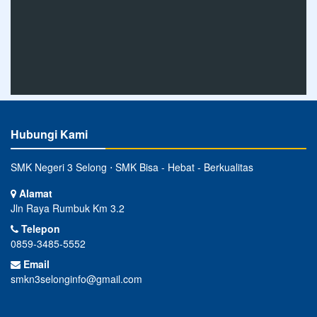
Hubungi Kami
SMK Negeri 3 Selong ⋅ SMK Bisa - Hebat - Berkualitas
Alamat
Jln Raya Rumbuk Km 3.2
Telepon
0859-3485-5552
Email
smkn3selonginfo@gmail.com