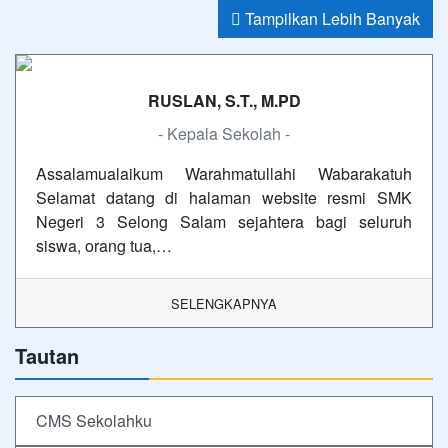
Tampilkan Lebih Banyak
RUSLAN, S.T., M.PD
- Kepala Sekolah -
Assalamualaikum Warahmatullahi Wabarakatuh
Selamat datang di halaman website resmi SMK
Negeri 3 Selong Salam sejahtera bagi seluruh
siswa, orang tua,…
SELENGKAPNYA
Tautan
CMS Sekolahku