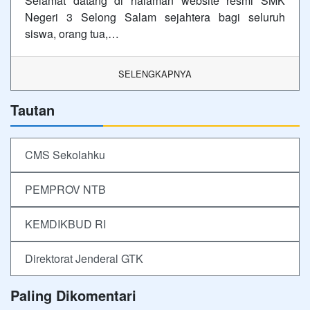
Selamat datang di halaman website resmi SMK
Negeri 3 Selong Salam sejahtera bagi seluruh
siswa, orang tua,…
SELENGKAPNYA
Tautan
CMS Sekolahku
PEMPROV NTB
KEMDIKBUD RI
Direktorat Jenderal GTK
Paling Dikomentari