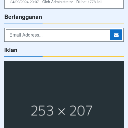
24/09/2024 20:07 - Oleh Administrator - Dilihat 1778 kali
Berlangganan
Iklan