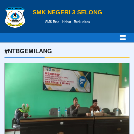
SMK NEGERI 3 SELONG
SMK Bisa - Hebat - Berkualitas
#NTBGEMILANG