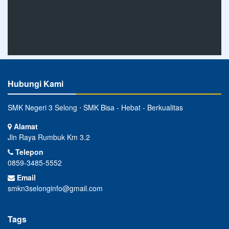
Hubungi Kami
SMK Negeri 3 Selong ⋅ SMK Bisa - Hebat - Berkualitas
Alamat
Jln Raya Rumbuk Km 3.2
Telepon
0859-3485-5552
Email
smkn3selonginfo@gmail.com
Tags