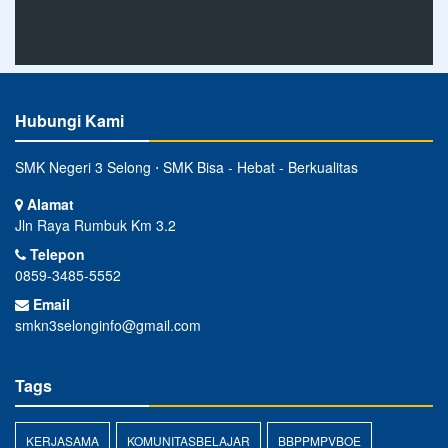
Hubungi Kami
SMK Negeri 3 Selong ⋅ SMK Bisa - Hebat - Berkualitas
Alamat
Jln Raya Rumbuk Km 3.2
Telepon
0859-3485-5552
Email
smkn3selonginfo@gmail.com
Tags
KERJASAMA
KOMUNITASBELAJAR
BBPPMPVBOE