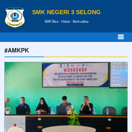
SMK NEGERI 3 SELONG
SMK Bisa - Hebat - Berkualitas
#AMKPK