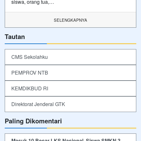
siswa, orang tua,…
SELENGKAPNYA
Tautan
CMS Sekolahku
PEMPROV NTB
KEMDIKBUD RI
Direktorat Jenderal GTK
Paling Dikomentari
Masuk 10 Besar LKS Nasional, Siswa SMKN 3