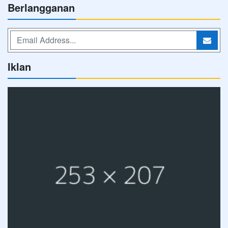
Berlangganan
Iklan