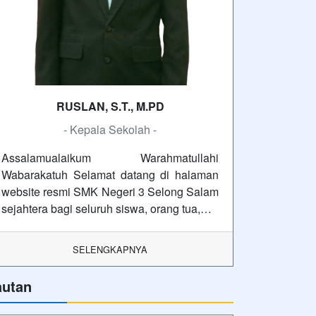
RUSLAN, S.T., M.PD
- Kepala Sekolah -
Assalamualaikum Warahmatullahi
Wabarakatuh Selamat datang di halaman
website resmi SMK Negeri 3 Selong Salam
sejahtera bagi seluruh siswa, orang tua,…
SELENGKAPNYA
autan