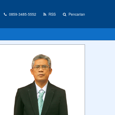
0859-3485-5552
RSS
Pencarian