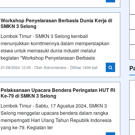
Workshop Penyelarasan Berbasis Dunia Kerja di
SMKN 3 Selong
Lombok Timur - SMKN 3 Selong kembali
menunjukkan komitmennya dalam mempersiapkan
siswa untuk memasuki dunia industri melalui
kegiatan "Workshop Penyelarasan Berbasis
P
21/08/2024 12:05 - Oleh Administrator - Dilihat 1409 kali
Pelaksanaan Upacara Bendera Peringatan HUT RI
Ke-79 di SMKN 3 Selong
Lombok Timur - Sabtu, 17 Agustus 2024, SMKN 3
Selong menggelar upacara bendera dalam rangka
memperingati Hari Ulang Tahun Republik Indonesia
yang ke-79. Kegiatan ter