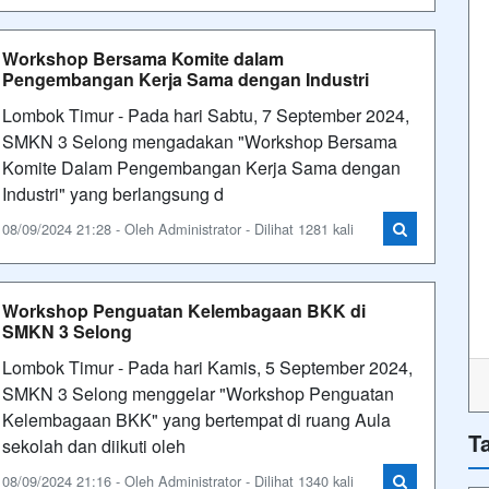
Workshop Bersama Komite dalam
Pengembangan Kerja Sama dengan Industri
Lombok Timur - Pada hari Sabtu, 7 September 2024,
SMKN 3 Selong mengadakan "Workshop Bersama
Komite Dalam Pengembangan Kerja Sama dengan
Industri" yang berlangsung d
08/09/2024 21:28 - Oleh Administrator - Dilihat 1281 kali
Workshop Penguatan Kelembagaan BKK di
SMKN 3 Selong
Lombok Timur - Pada hari Kamis, 5 September 2024,
SMKN 3 Selong menggelar "Workshop Penguatan
Kelembagaan BKK" yang bertempat di ruang Aula
T
sekolah dan diikuti oleh
08/09/2024 21:16 - Oleh Administrator - Dilihat 1340 kali