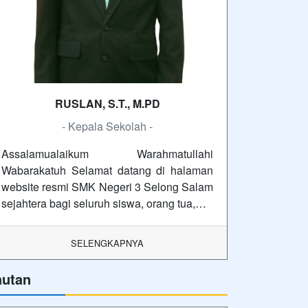
RUSLAN, S.T., M.PD
- Kepala Sekolah -
Assalamualaikum Warahmatullahi
Wabarakatuh Selamat datang di halaman
website resmi SMK Negeri 3 Selong Salam
sejahtera bagi seluruh siswa, orang tua,…
SELENGKAPNYA
autan