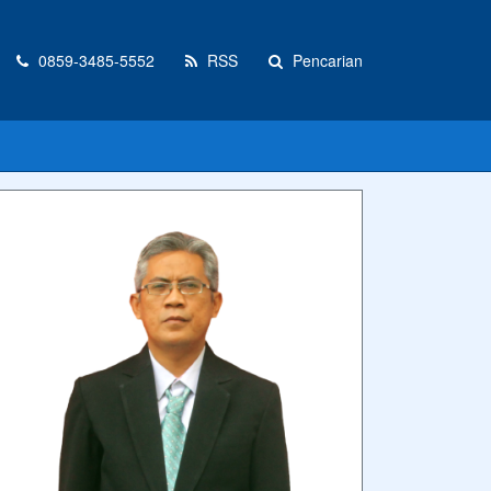
0859-3485-5552
RSS
Pencarian