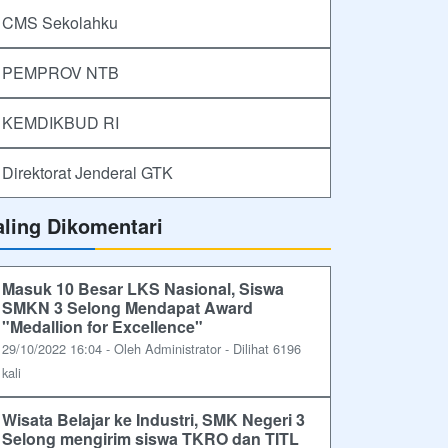
CMS Sekolahku
PEMPROV NTB
KEMDIKBUD RI
Direktorat Jenderal GTK
aling Dikomentari
Masuk 10 Besar LKS Nasional, Siswa
SMKN 3 Selong Mendapat Award
"Medallion for Excellence"
29/10/2022 16:04 - Oleh Administrator - Dilihat 6196
kali
Wisata Belajar ke Industri, SMK Negeri 3
Selong mengirim siswa TKRO dan TITL