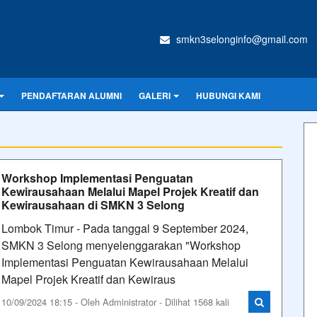
smkn3selonginfo@gmail.com
PENDAFTARAN ALUMNI
GALERI
HUBUNGI KAMI
Workshop Implementasi Penguatan
Kewirausahaan Melalui Mapel Projek Kreatif dan
Kewirausahaan di SMKN 3 Selong
Lombok Timur - Pada tanggal 9 September 2024,
SMKN 3 Selong menyelenggarakan "Workshop
Implementasi Penguatan Kewirausahaan Melalui
Mapel Projek Kreatif dan Kewiraus
10/09/2024 18:15 - Oleh Administrator - Dilihat 1568 kali