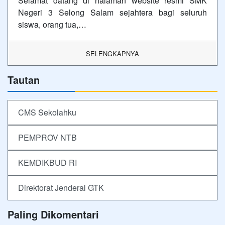
Selamat datang di halaman website resmi SMK
Negeri 3 Selong Salam sejahtera bagi seluruh
siswa, orang tua,…
SELENGKAPNYA
Tautan
CMS Sekolahku
PEMPROV NTB
KEMDIKBUD RI
Direktorat Jenderal GTK
Paling Dikomentari