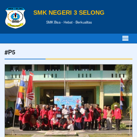
SMK NEGERI 3 SELONG
SMK Bisa - Hebat - Berkualitas
#P5