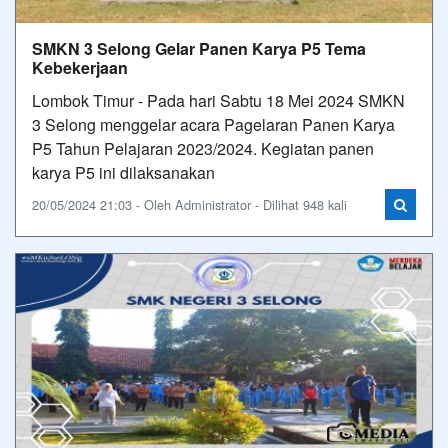
SMKN 3 Selong Gelar Panen Karya P5 Tema
Kebekerjaan
Lombok Timur - Pada hari Sabtu 18 Mei 2024 SMKN
3 Selong menggelar acara Pagelaran Panen Karya
P5 Tahun Pelajaran 2023/2024. Kegiatan panen
karya P5 ini dilaksanakan
20/05/2024 21:03 - Oleh Administrator - Dilihat 948 kali