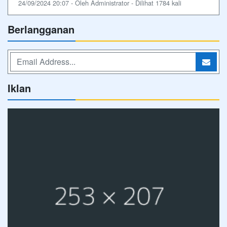
24/09/2024 20:07 - Oleh Administrator - Dilihat 1784 kali
Berlangganan
Iklan