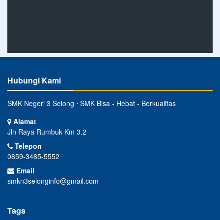
Hubungi Kami
SMK Negeri 3 Selong ⋅ SMK Bisa - Hebat - Berkualitas
Alamat
Jln Raya Rumbuk Km 3.2
Telepon
0859-3485-5552
Email
smkn3selonginfo@gmail.com
Tags