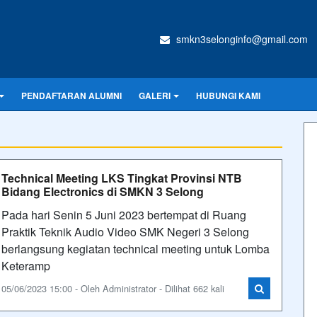
smkn3selonginfo@gmail.com
PENDAFTARAN ALUMNI
GALERI
HUBUNGI KAMI
Technical Meeting LKS Tingkat Provinsi NTB
Bidang Electronics di SMKN 3 Selong
Pada hari Senin 5 Juni 2023 bertempat di Ruang
Praktik Teknik Audio Video SMK Negeri 3 Selong
berlangsung kegiatan technical meeting untuk Lomba
Keteramp
05/06/2023 15:00 - Oleh Administrator - Dilihat 662 kali