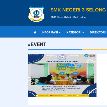
SMK NEGERI 3 SELONG
SMK Bisa - Hebat - Berkualitas
INFORMASI
KATEGORI
DIREKTORI
#EVENT