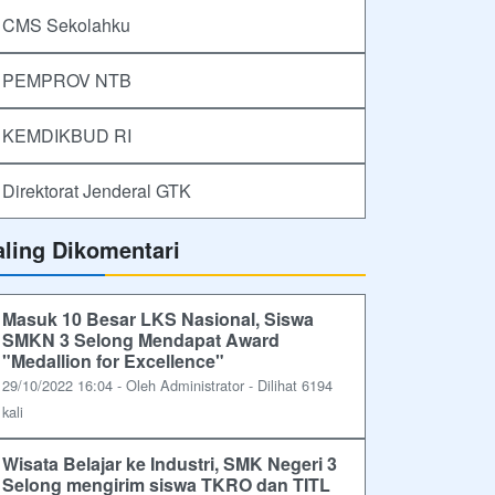
CMS Sekolahku
PEMPROV NTB
KEMDIKBUD RI
Direktorat Jenderal GTK
aling Dikomentari
Masuk 10 Besar LKS Nasional, Siswa
SMKN 3 Selong Mendapat Award
"Medallion for Excellence"
29/10/2022 16:04 - Oleh Administrator - Dilihat 6194
kali
Wisata Belajar ke Industri, SMK Negeri 3
Selong mengirim siswa TKRO dan TITL