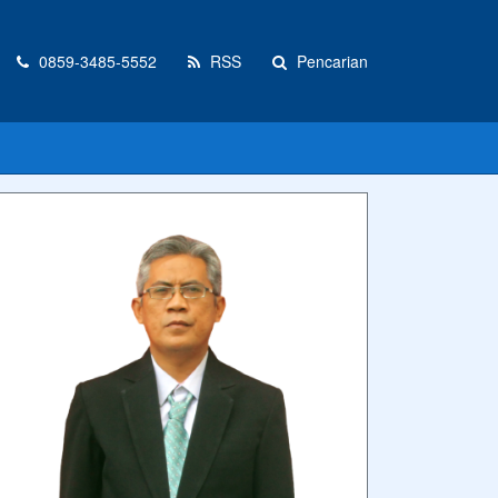
0859-3485-5552
RSS
Pencarian