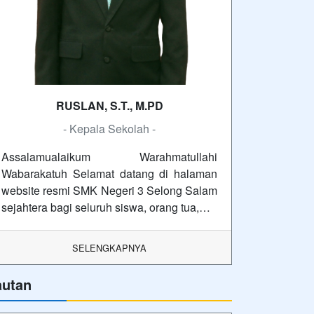
RUSLAN, S.T., M.PD
- Kepala Sekolah -
Assalamualaikum Warahmatullahi
Wabarakatuh Selamat datang di halaman
website resmi SMK Negeri 3 Selong Salam
sejahtera bagi seluruh siswa, orang tua,…
SELENGKAPNYA
autan