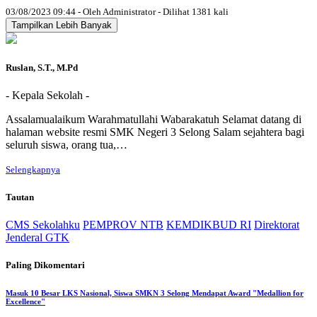
03/08/2023 09:44 - Oleh Administrator - Dilihat 1381 kali
Tampilkan Lebih Banyak
Ruslan, S.T., M.Pd
- Kepala Sekolah -
Assalamualaikum Warahmatullahi Wabarakatuh Selamat datang di
halaman website resmi SMK Negeri 3 Selong Salam sejahtera bagi
seluruh siswa, orang tua,…
Selengkapnya
Tautan
CMS Sekolahku
PEMPROV NTB
KEMDIKBUD RI
Direktorat
Jenderal GTK
Paling Dikomentari
Masuk 10 Besar LKS Nasional, Siswa SMKN 3 Selong Mendapat Award "Medallion for
Excellence"