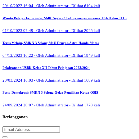
29/10/2022 16:04 - Oleh Administrator - Dilihat 6194 kali
Wisata Belajar ke Industri, SMK Negeri 3 Selong mengirim siswa TKRO dan TITL
01/10/2023 07:49 - Oleh Administrator - Dilihat 2025 kali
Terus Melaju, SMKN 3 Selong MoU Dengan Astra Honda Motor
04/12/2023 16:22 - Oleh Administrator - Dilihat 1949 kali
Pelaksanaan USBK Kelas XII Tahun Pelajaran 2023/2024
23/03/2024 16:03 - Oleh Administrator - Dilihat 1689 kali
Pesta Demokrasi: SMKN 3 Selong Gelar Pemilihan Ketua OSIS
24/09/2024 20:07 - Oleh Administrator - Dilihat 1778 kali
Berlangganan