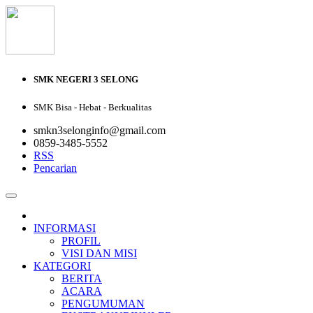
SMK NEGERI 3 SELONG
SMK Bisa - Hebat - Berkualitas
smkn3selonginfo@gmail.com
0859-3485-5552
RSS
Pencarian
INFORMASI
PROFIL
VISI DAN MISI
KATEGORI
BERITA
ACARA
PENGUMUMAN