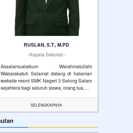
RUSLAN, S.T., M.PD
- Kepala Sekolah -
Assalamualaikum Warahmatullahi
Wabarakatuh Selamat datang di halaman
website resmi SMK Negeri 3 Selong Salam
sejahtera bagi seluruh siswa, orang tua,…
SELENGKAPNYA
autan