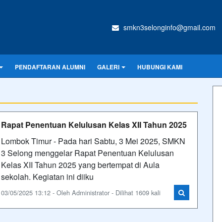
smkn3selonginfo@gmail.com
PENDAFTARAN ALUMNI
GALERI
HUBUNGI KAMI
Rapat Penentuan Kelulusan Kelas XII Tahun 2025
Lombok Timur - Pada hari Sabtu, 3 Mei 2025, SMKN
3 Selong menggelar Rapat Penentuan Kelulusan
Kelas XII Tahun 2025 yang bertempat di Aula
sekolah. Kegiatan ini diiku
03/05/2025 13:12 - Oleh Administrator - Dilihat 1609 kali