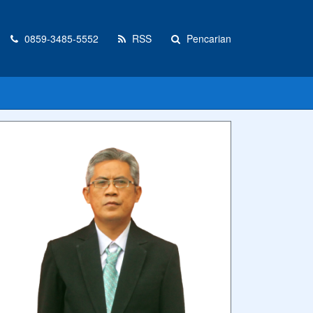
0859-3485-5552
RSS
Pencarian