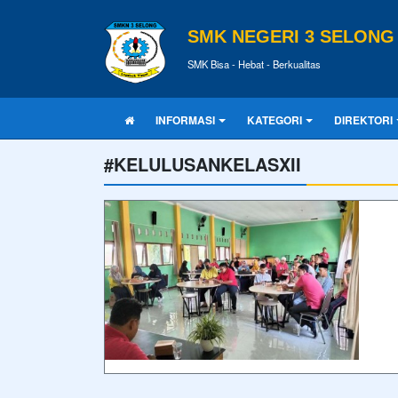
SMK NEGERI 3 SELONG
SMK Bisa - Hebat - Berkualitas
INFORMASI
KATEGORI
DIREKTORI
#KELULUSANKELASXII