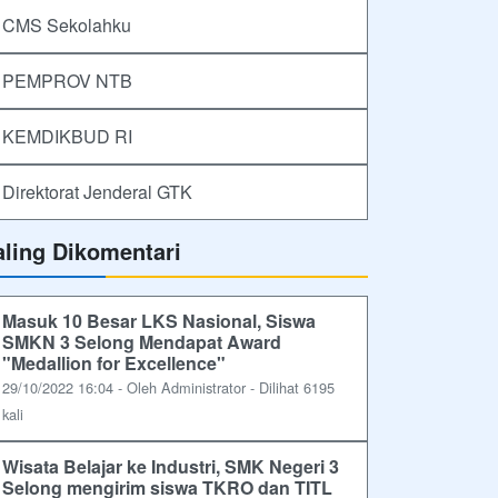
CMS Sekolahku
PEMPROV NTB
KEMDIKBUD RI
Direktorat Jenderal GTK
aling Dikomentari
Masuk 10 Besar LKS Nasional, Siswa
SMKN 3 Selong Mendapat Award
"Medallion for Excellence"
29/10/2022 16:04 - Oleh Administrator - Dilihat 6195
kali
Wisata Belajar ke Industri, SMK Negeri 3
Selong mengirim siswa TKRO dan TITL